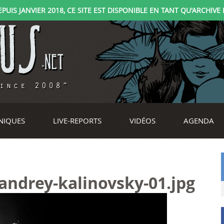
IS JANVIER 2018, CE SITE EST DISPONIBLE EN TANT QU'ARCHIVE D
NIQUES
LIVE-REPORTS
VIDÉOS
AGENDA
-andrey-kalinovsky-01.jpg