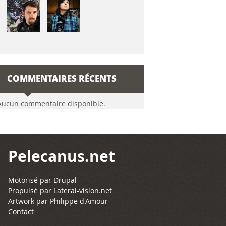
COMMENTAIRES RÉCENTS
Aucun commentaire disponible.
Pelecanus.net
Motorisé par
Drupal
Propulsé par
Lateral-vision.net
Artwork par Philippe d'Amour
Contact