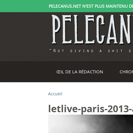
PELECANUS.NET N'EST PLUS MAINTENU DEPU
ŒIL DE LA RÉDACTION
CHRO
Accueil
V
letlive-paris-2013
o
u