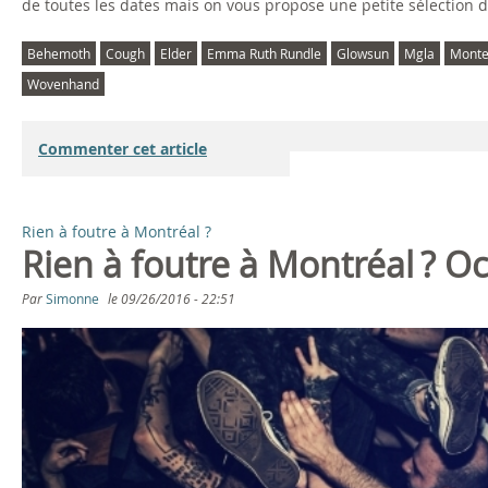
de toutes les dates mais on vous propose une petite sélection d
Behemoth
Cough
Elder
Emma Ruth Rundle
Glowsun
Mgla
Monte
Wovenhand
Commenter cet article
Rien à foutre à Montréal ?
Rien à foutre à Montréal ? O
Par
Simonne
le
09/26/2016 - 22:51