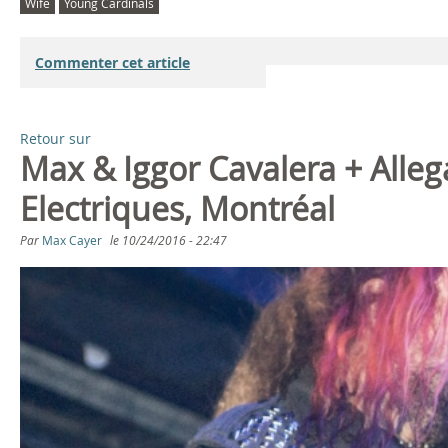
Wife
Young Cardinals
Commenter cet article
Retour sur
Max & Iggor Cavalera + Alle
Electriques, Montréal
Par
Max Cayer
le
10/24/2016 - 22:47