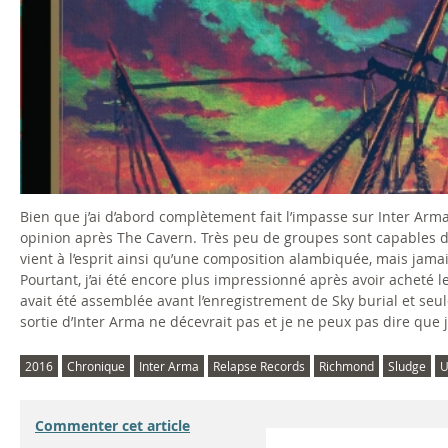
Bien que j’ai d’abord complètement fait l’impasse sur Inter Arm
opinion après The Cavern. Très peu de groupes sont capables 
vient à l’esprit ainsi qu’une composition alambiquée, mais jama
Pourtant, j’ai été encore plus impressionné après avoir acheté 
avait été assemblée avant l’enregistrement de Sky burial et seu
sortie d’Inter Arma ne décevrait pas et je ne peux pas dire que
2016
Chronique
Inter Arma
Relapse Records
Richmond
Sludge
U
Commenter cet article