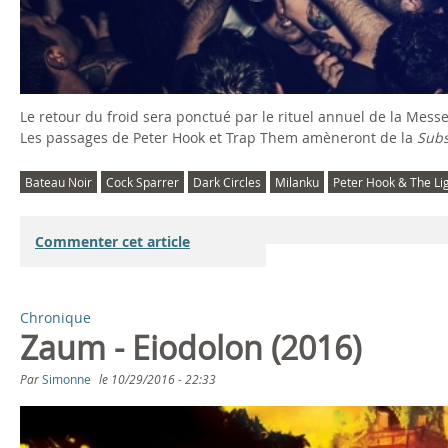
Le retour du froid sera ponctué par le rituel annuel de la Mess
Les passages de Peter Hook et Trap Them amèneront de la
Sub
Bateau Noir
Cock Sparrer
Dark Circles
Milanku
Peter Hook & The Li
Commenter cet article
Chronique
Zaum - Eiodolon (2016)
Par
Simonne
le
10/29/2016 - 22:33