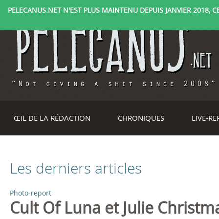
PELECANUS.NET N'EST PLUS MAINTENU DEPUIS JANVIER 2018, CE 
ŒIL DE LA RÉDACTION
CHRONIQUES
LIVE-R
Les derniers articles
Photo-report
P
Cult Of Luna et Julie Christ
a