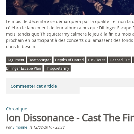
Le mois de décembre se démarquera par la qualité - et non la q
célébra le lancement de leur album alors que Dillinger Escape P
mois, tandis que Thisquietarmy calmera le jeu à la fin du mois 
prochain en participant à des concerts qui amassent des fonds
dans le besoin.
Argument
Deathbringer
Depths of Hatred
Fuck Toute
Hashed Out
Dillinger Escape Plan
Thisquietarmy
Commenter cet article
Chronique
Ion Dissonance - Cast The Fir
Par
Simonne
le
12/02/2016 - 23:38