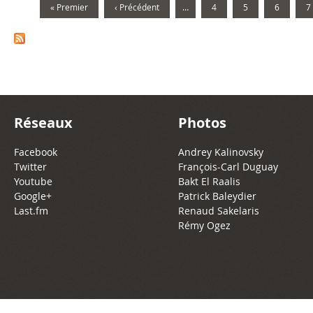
« Premier
‹ Précédent
…
4
5
6
7
Réseaux
Photos
Facebook
Andrey Kalinovsky
Twitter
François-Carl Duguay
Youtube
Bakt El Raalis
Google+
Patrick Baleydier
Last.fm
Renaud Sakelaris
Rémy Ogez