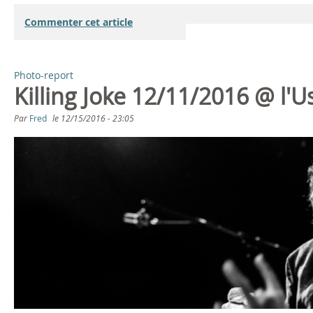
Commenter cet article
Photo-report
Killing Joke 12/11/2016 @ l'
Par
Fred
le
12/15/2016 - 23:05