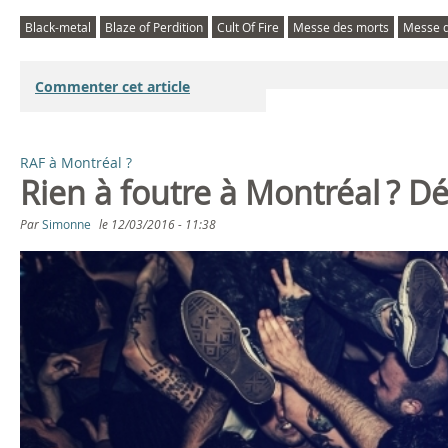
Black-metal
Blaze of Perdition
Cult Of Fire
Messe des morts
Messe d
Commenter cet article
RAF à Montréal ?
Rien à foutre à Montréal ? 
Par
Simonne
le
12/03/2016 - 11:38