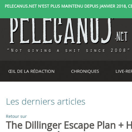
PELECANUS.NET N'EST PLUS MAINTENU DEPUIS JANVIER 2018, CE 
ŒIL DE LA RÉDACTION
CHRONIQUES
LIVE-R
Les derniers articles
Retour sur
P
The Dillinger Escape Plan +
a