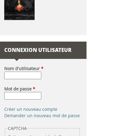
CONNEXION UTILISATEUR
Nom d'utilisateur
*
Mot de passe
*
Créer un nouveau compte
Demander un nouveau mot de passe
CAPTCHA