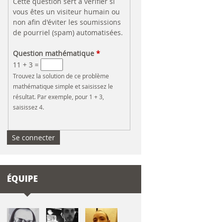
Cette question sert à vérifier si
vous êtes un visiteur humain ou
non afin d'éviter les soumissions
de pourriel (spam) automatisées.
Question mathématique
*
11 + 3 =
Trouvez la solution de ce problème
mathématique simple et saisissez le
résultat. Par exemple, pour 1 + 3,
saisissez 4.
ÉQUIPE