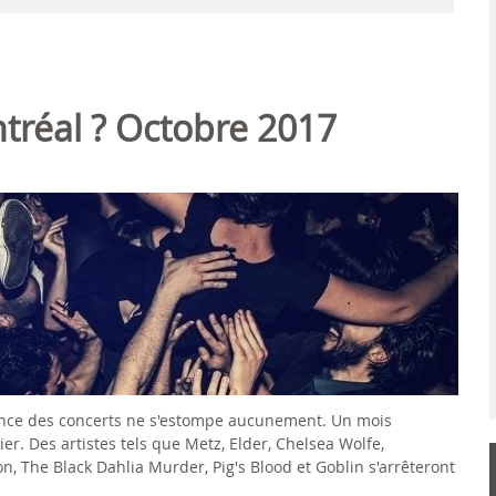
ntréal ? Octobre 2017
dence des concerts ne s'estompe aucunement. Un mois
er. Des artistes tels que Metz, Elder, Chelsea Wolfe,
n, The Black Dahlia Murder, Pig's Blood et Goblin s'arrêteront