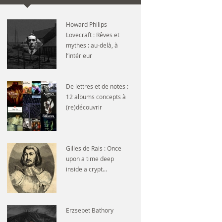
Howard Philips
Lovecraft : Rêves et
mythes : au-delà, à
l’intérieur
De lettres et de notes :
12 albums concepts à
(re)découvrir
Gilles de Rais : Once
upon a time deep
inside a crypt...
Erzsebet Bathory