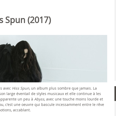
ss Spun (2017)
us avec
Hiss Spun
, un album plus sombre que jamais. La
n large éventail de styles musicaux et elle continue à les
'apparente un peu à
Abyss
, avec une touche moins lourde et
ou, c'est une oeuvre qui bascule incessamment entre le rêve
motions, accablant.