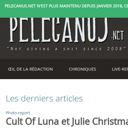
PELECANUS.NET N'EST PLUS MAINTENU DEPUIS JANVIER 2018, CE 
ŒIL DE LA RÉDACTION
CHRONIQUES
LIVE-R
Les derniers articles
Photo-report
P
Cult Of Luna et Julie Christ
a