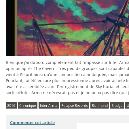
Bien que j’ai d’abord complètement fait l’impasse sur Inter Arm
opinion après The Cavern. Très peu de groupes sont capables 
vient à l’esprit ainsi qu’une composition alambiquée, mais jama
Pourtant, j’ai été encore plus impressionné après avoir acheté 
avait été assemblée avant l’enregistrement de Sky burial et seu
sortie d’Inter Arma ne décevrait pas et je ne peux pas dire que
2016
Chronique
Inter Arma
Relapse Records
Richmond
Sludge
U
Commenter cet article