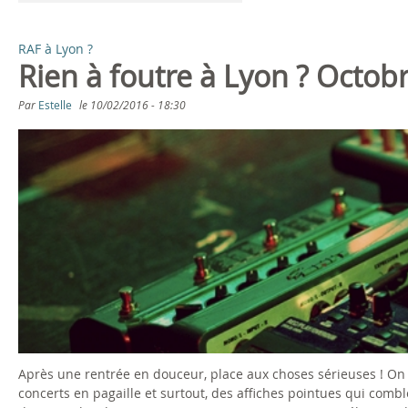
RAF à Lyon ?
Rien à foutre à Lyon ? Octob
Par
Estelle
le
10/02/2016 - 18:30
Après une rentrée en douceur, place aux choses sérieuses ! On v
concerts en pagaille et surtout, des affiches pointues qui com