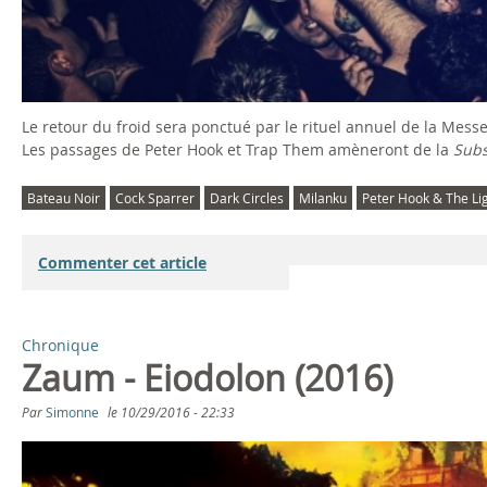
Le retour du froid sera ponctué par le rituel annuel de la Mess
Les passages de Peter Hook et Trap Them amèneront de la
Sub
Bateau Noir
Cock Sparrer
Dark Circles
Milanku
Peter Hook & The Li
Commenter cet article
Chronique
Zaum - Eiodolon (2016)
Par
Simonne
le
10/29/2016 - 22:33