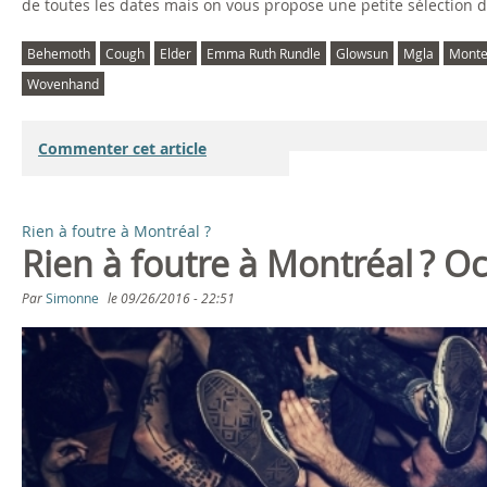
de toutes les dates mais on vous propose une petite sélection d
Behemoth
Cough
Elder
Emma Ruth Rundle
Glowsun
Mgla
Monte
Wovenhand
Commenter cet article
Rien à foutre à Montréal ?
Rien à foutre à Montréal ? O
Par
Simonne
le
09/26/2016 - 22:51