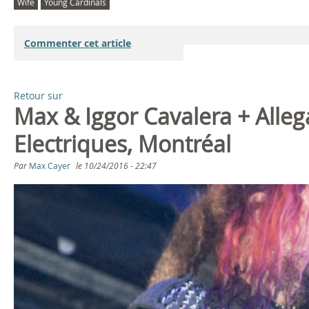
Wife
Young Cardinals
Commenter cet article
Retour sur
Max & Iggor Cavalera + Alle
Electriques, Montréal
Par
Max Cayer
le
10/24/2016 - 22:47